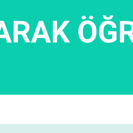
ARAK ÖĞ