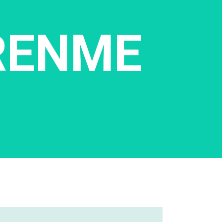
RENME